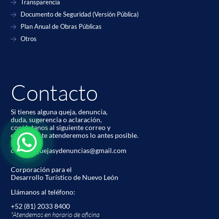
Transparencia
Documento de Seguridad (Versión Pública)
Plan Anual de Obras Públicas
Otros
Contacto
Si tienes alguna queja, denuncia,
duda, sugerencia o aclaración,
contáctanos al siguiente correo y
con gusto te atenderemos lo antes posible.
codetur.quejasydenuncias@gmail.com
Corporación para el
Desarrollo Turístico de Nuevo León
Llámanos al teléfono:
+52 (81) 2033 8400
*Atendemos en horario de oﬁcina