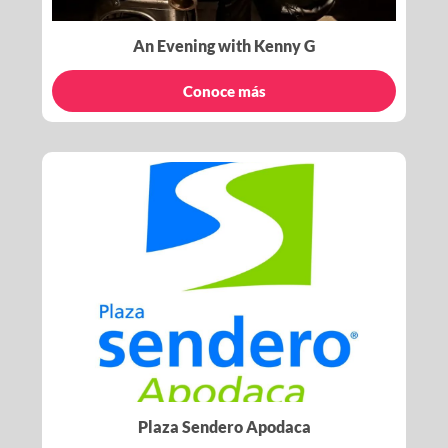
An Evening with Kenny G
Conoce más
Plaza Sendero Apodaca