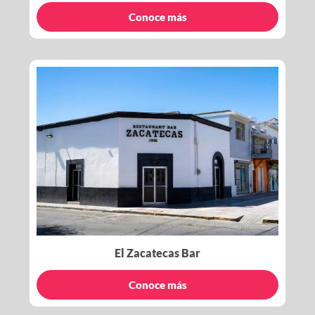
Conoce más
El Zacatecas Bar
Conoce más