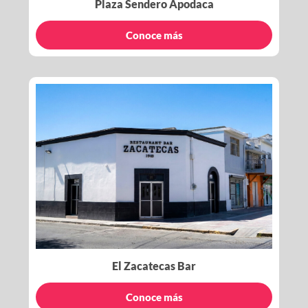
Plaza Sendero Apodaca
Conoce más
El Zacatecas Bar
Conoce más