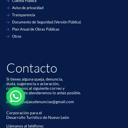
Cuenta Pública
Aviso de privacidad
Transparencia
Documento de Seguridad (Versión Pública)
Plan Anual de Obras Públicas
Otros
Contacto
Si tienes alguna queja, denuncia,
duda, sugerencia o aclaración,
contáctanos al siguiente correo y
con gusto te atenderemos lo antes posible.
codetur.quejasydenuncias@gmail.com
Corporación para el
Desarrollo Turístico de Nuevo León
Llámanos al teléfono: