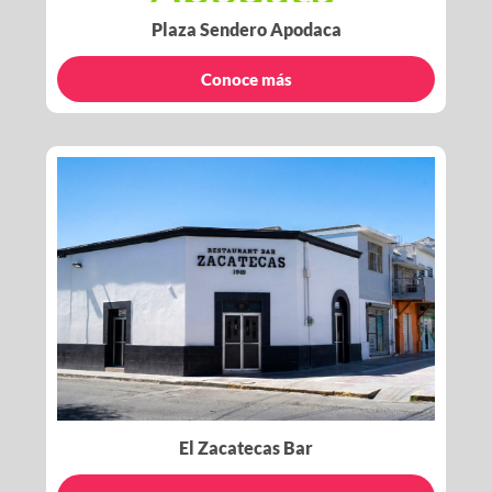
Plaza Sendero Apodaca
Conoce más
El Zacatecas Bar