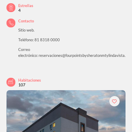
Estrellas
4
Contacto
Sitio web.
Teléfono: 81 8318 0000
Correo
electrónico: reservaciones@fourpointsbysheratonmtylindavista.co
Habitaciones
107